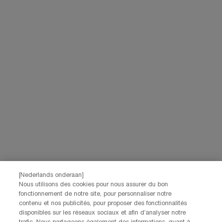
Benelux pour gérer votre compte. Elles seront également utilisées, avec
votre consentement ci-dessus, pour enrichir votre profil et vous proposer
des offres personnalisées par communication directe de la part de
Lancôme, ainsi que par le biais de publicités de ses différentes marques
sur les sites web et les réseaux sociaux partenaires, et pour mesurer la
performance de nos activités marketing. Vous pouvez rétracter votre
consentement à tout moment via le lien de désabonnement présent dans
nos communications électroniques. Pour en savoir plus sur le traitement
de vos données et vos droits, consultez notre
Politique de confidentialité.
JE M’INSCRIS
CONTACTEZ-NOUS
Nos services Lancôme sont à votre écoute. N'hésitez pas à
nous contacter :
Par téléphone: +32 28 44 00 02 (9h00 - 17h00 | Lundi –
[Nederlands onderaan]
Vendredi)
Nous utilisons des cookies pour nous assurer du bon
Via e-mail
fonctionnement de notre site, pour personnaliser notre
contenu et nos publicités, pour proposer des fonctionnalités
disponibles sur les réseaux sociaux et afin d’analyser notre
INFORMATIONS SUR LE FABRICANT