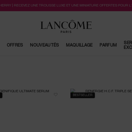
CHERRY | RECEVEZ UNE TROUSSE LUXE ET UNE MINIATURE OFFERTES POUR L
SER
OFFRES
NOUVEAUTÉS
MAQUILLAGE
PARFUM
EXC
BESTSELLER