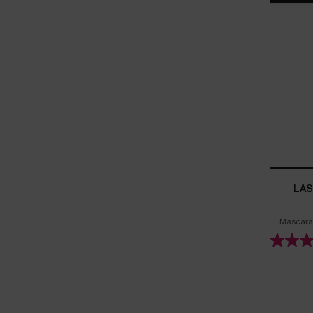
LAS
Mascara 
Select a colour