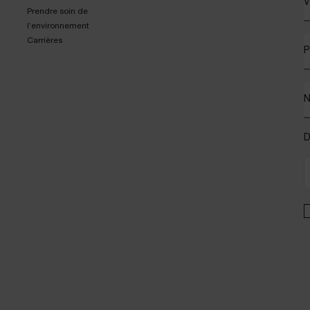
V
Prendre soin de
l’environnement
Carrières
P
D