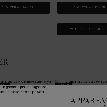
AJOUTER AU PANIER
LASH IDÔLE CURL GODDESS MASCARA
AJOUTER AU PANIER
VOIR PLUS DE PRODUIT
ER
IMITÉE
NOUVEAU
APPARE