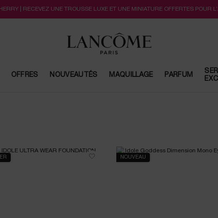
CHERRY | RECEVEZ UNE TROUSSE LUXE ET UNE MINIATURE OFFERTES POUR L
SER
OFFRES
NOUVEAUTÉS
MAQUILLAGE
PARFUM
EXC
LER
NOUVEAU