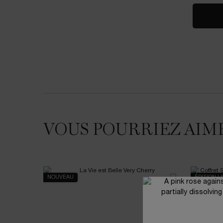
VOUS POURRIEZ AIM
NOUVEAU
ÉDITION L