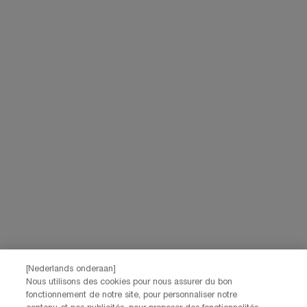
[Nederlands onderaan]
Nous utilisons des cookies pour nous assurer du bon
fonctionnement de notre site, pour personnaliser notre