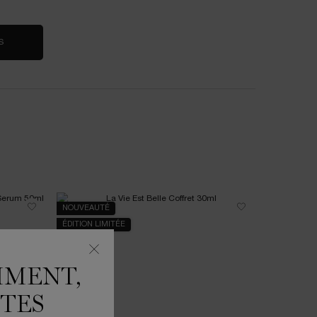
S
NOUVEAUTÉ
NOUVEAU
ÉDITION LIMITÉE
MMENT,
ÊTES