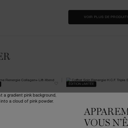
VOIR PLUS DE PRODUIT
ER
ÉDITION LIMITÉE
APPARE
VOUS N’