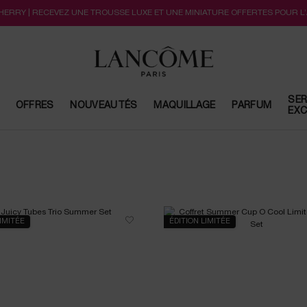
CHERRY | RECEVEZ UNE TROUSSE LUXE ET UNE MINIATURE OFFERTES POUR L
SER
OFFRES
NOUVEAUTÉS
MAQUILLAGE
PARFUM
EXC
LIMITÉE
ÉDITION LIMITÉE