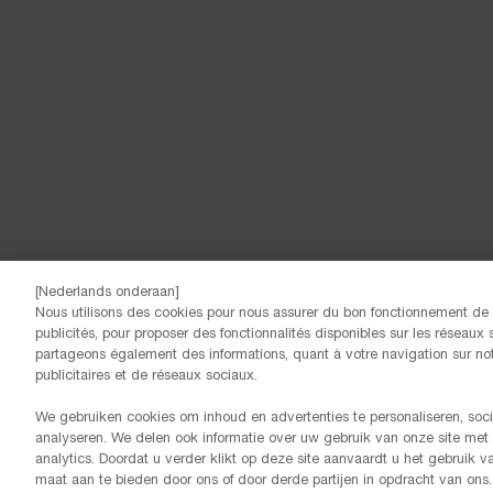
[Nederlands onderaan]
Nous utilisons des cookies pour nous assurer du bon fonctionnement de n
© Lancôme
publicités, pour proposer des fonctionnalités disponibles sur les réseaux s
partageons également des informations, quant à votre navigation sur notr
publicitaires et de réseaux sociaux.
We gebruiken cookies om inhoud en advertenties te personaliseren, soci
analyseren. We delen ook informatie over uw gebruik van onze site met
analytics. Doordat u verder klikt op deze site aanvaardt u het gebruik 
maat aan te bieden door ons of door derde partijen in opdracht van ons.