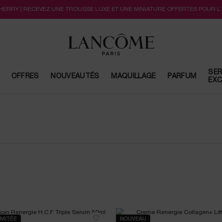
CHERRY | RECEVEZ UNE TROUSSE LUXE ET UNE MINIATURE OFFERTES POUR L
SER
OFFRES
NOUVEAUTÉS
MAQUILLAGE
PARFUM
EXC
IMITÉE
NOUVEAU