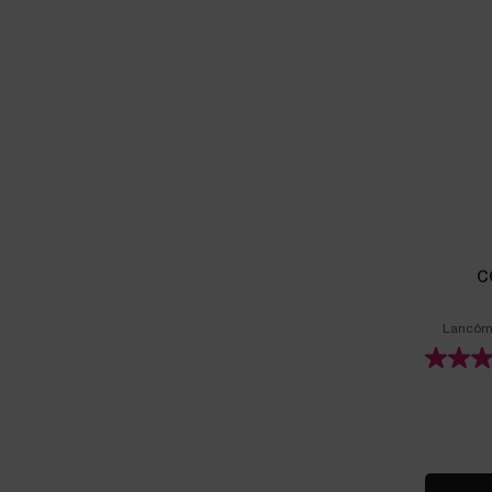
C
Lancôme