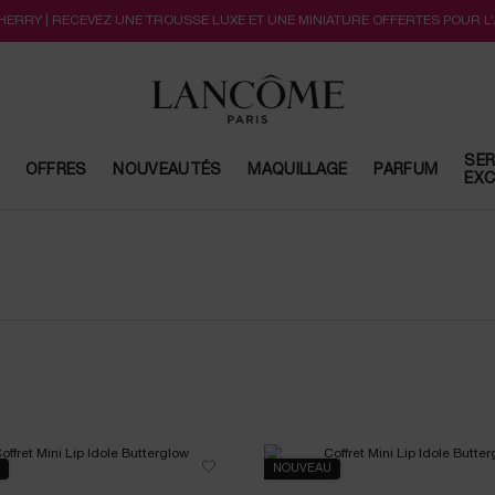
CHERRY | RECEVEZ UNE TROUSSE LUXE ET UNE MINIATURE OFFERTES POUR L
SER
OFFRES
NOUVEAUTÉS
MAQUILLAGE
PARFUM
EXC
NOUVEAU