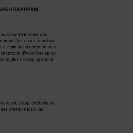
R UNE HYDRATATION
nourrissante intense pour
 compris les peaux sensibles.
uit, mais aussi après un bain
 sensations d’inconfort après
aisons plus froides, quand la
 une seule application le soir,
 est préservé jusqu’au