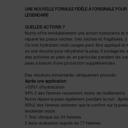
UNE NOUVELLE FORMULE FIDÈLE À l’ORIGINALE POU
LEGENDAIRE
QUELLES ACTIONS ?
Nutrix offre immédiatement une action hydratante et 
réparer les peaux sèches, très sèches et fragilisées, y
Ce soin hydratant multi-usages peut être appliqué la n
ou une douche pour réhydrater la peau. Il soulage les
des activités en plein air, en particulier pendant les s
peau a besoin d’une protection supplémentaire.
Des résultats instantanés cliniquement prouvés :
Après une application
:
+33%1 d’hydratation
94% 2 des femmes ressentent moins de tiraillements
Nutrix répare la peau également pendant la nuit : Après
90%2 des femmes estiment que le confort sur la peau
lendemain matin.
1 Test clinique sur 24 femmes.
2 Auto-évaluation auprès de 77 femmes.