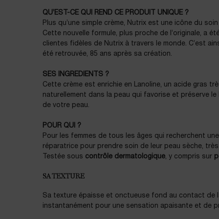
QU’EST-CE QUI REND CE PRODUIT UNIQUE ?
Plus qu’une simple crème, Nutrix est une icône du soi
Cette nouvelle formule, plus proche de l’originale, a é
clientes fidèles de Nutrix à travers le monde. C’est ain
été retrouvée, 85 ans après sa création.
SES INGREDIENTS ?
Cette crème est enrichie en Lanoline, un acide gras tr
naturellement dans la peau qui favorise et préserve le 
de votre peau.
POUR QUI ?
Pour les femmes de tous les âges qui recherchent une
réparatrice pour prendre soin de leur peau sèche, très 
Testée sous
contrôle dermatologique
, y compris sur
p
SA TEXTURE
Sa texture épaisse et onctueuse fond au contact de l
instantanément pour une sensation apaisante et de p