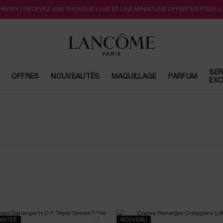
CHERRY | RECEVEZ UNE TROUSSE LUXE ET UNE MINIATURE OFFERTES POUR L
SER
OFFRES
NOUVEAUTÉS
MAQUILLAGE
PARFUM
EXC
IMITÉE
NOUVEAU