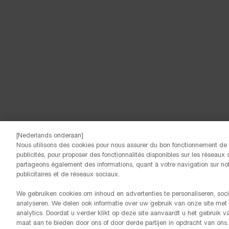
[Nederlands onderaan]
Nous utilisons des cookies pour nous assurer du bon fonctionnement de n
© Lancôme
publicités, pour proposer des fonctionnalités disponibles sur les réseaux s
partageons également des informations, quant à votre navigation sur notr
publicitaires et de réseaux sociaux.
We gebruiken cookies om inhoud en advertenties te personaliseren, soci
analyseren. We delen ook informatie over uw gebruik van onze site met
analytics. Doordat u verder klikt op deze site aanvaardt u het gebruik 
maat aan te bieden door ons of door derde partijen in opdracht van ons.