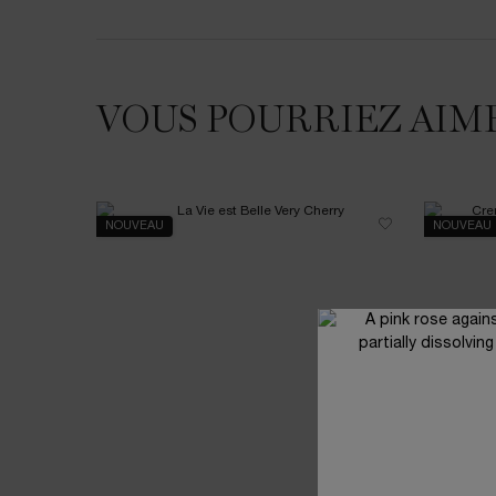
VOUS POURRIEZ AIM
NOUVEAU
NOUVEAU