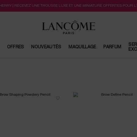
CHERRY | RECEVEZ UNE TROUSSE LUXE ET UNE MINIATURE OFFERTES POUR L
SER
OFFRES
NOUVEAUTÉS
MAQUILLAGE
PARFUM
EXC