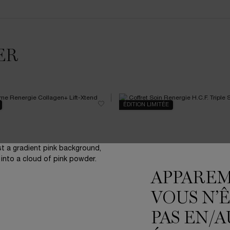
ER
ÉDITION LIMITÉE
APPARE
VOUS N’
PAS EN/A