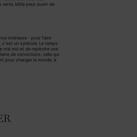
 verte, Idôle peut ouvrir de
ce intérieure - pour faire
, c'est un symbole. Le temps
 vrai moi et de rejoindre une
ine de convictions, celle qui
ent pour changer le monde, à
ER