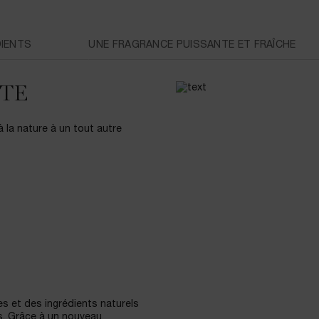
DIENTS
UNE FRAGRANCE PUISSANTE ET FRAÎCHE
TTE
à la nature à un tout autre
es et des ingrédients naturels
s. Grâce à un nouveau