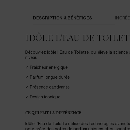
DESCRIPTION & BÉNÉFICES
INGRÉ
IDÔLE L'EAU DE TOILE
Découvrez Idôle l'Eau de Toilette, qui élève la science 
niveau.
✓ Fraîcheur énergique
✓ Parfum longue durée
✓ Présence captivante
✓ Design iconique
CE QUI FAIT LA DIFFÉRENCE
Idôle l'Eau de Toilette utilise des technologies avancé
pour créer des notes de parfum uniques et puissante