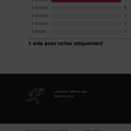
Livraison offerte dès
60€ d'achat
Navigation de bas de page