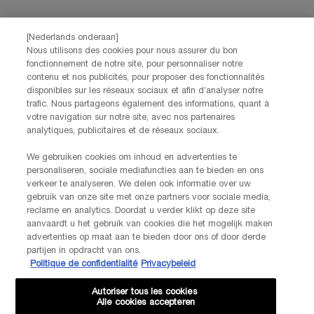
[Nederlands onderaan]
Nous utilisons des cookies pour nous assurer du bon
fonctionnement de notre site, pour personnaliser notre
contenu et nos publicités, pour proposer des fonctionnalités
disponibles sur les réseaux sociaux et afin d’analyser notre
trafic. Nous partageons également des informations, quant à
votre navigation sur notre site, avec nos partenaires
analytiques, publicitaires et de réseaux sociaux.
We gebruiken cookies om inhoud en advertenties te
personaliseren, sociale mediafuncties aan te bieden en ons
verkeer te analyseren. We delen ook informatie over uw
gebruik van onze site met onze partners voor sociale media,
reclame en analytics. Doordat u verder klikt op deze site
aanvaardt u het gebruik van cookies die het mogelijk maken
advertenties op maat aan te bieden door ons of door derde
partijen in opdracht van ons.
Politique de confidentialité
Privacybeleid
VOUS POURRIEZ AIMER
VOUS POURRIEZ AIMER
Autoriser tous les cookies
Alle cookies accepteren