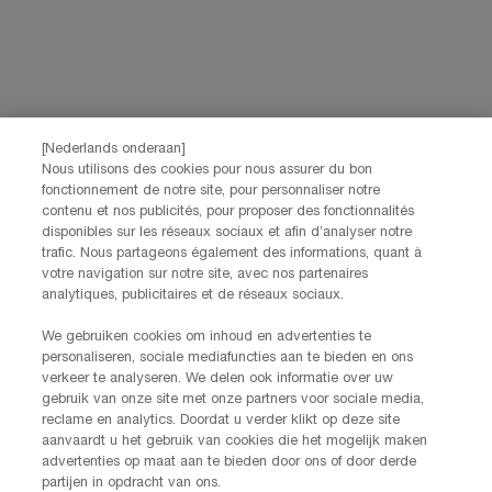
[Nederlands onderaan]
Nous utilisons des cookies pour nous assurer du bon
fonctionnement de notre site, pour personnaliser notre
contenu et nos publicités, pour proposer des fonctionnalités
disponibles sur les réseaux sociaux et afin d’analyser notre
trafic. Nous partageons également des informations, quant à
Revenir à la page précédente
votre navigation sur notre site, avec nos partenaires
analytiques, publicitaires et de réseaux sociaux.
We gebruiken cookies om inhoud en advertenties te
personaliseren, sociale mediafuncties aan te bieden en ons
verkeer te analyseren. We delen ook informatie over uw
Livraison offerte dès
3 échantillons
Essayez virtuellement
gebruik van onze site met onze partners voor sociale media,
60€ d'achat
offerts pour
les iconiques Lancôme
reclame en analytics. Doordat u verder klikt op deze site
toute commande
aanvaardt u het gebruik van cookies die het mogelijk maken
advertenties op maat aan te bieden door ons of door derde
partijen in opdracht van ons.