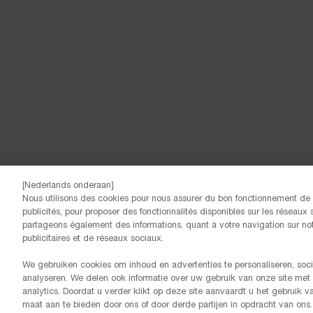
[Nederlands onderaan]
Nous utilisons des cookies pour nous assurer du bon fonctionnement de n
© Lancôme
publicités, pour proposer des fonctionnalités disponibles sur les réseaux s
partageons également des informations, quant à votre navigation sur notr
publicitaires et de réseaux sociaux.
We gebruiken cookies om inhoud en advertenties te personaliseren, soci
analyseren. We delen ook informatie over uw gebruik van onze site met
analytics. Doordat u verder klikt op deze site aanvaardt u het gebruik 
maat aan te bieden door ons of door derde partijen in opdracht van ons.