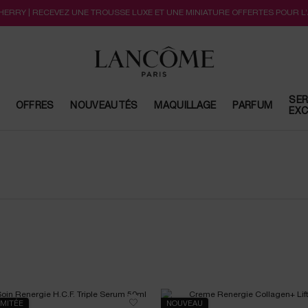
CHERRY | RECEVEZ UNE TROUSSE LUXE ET UNE MINIATURE OFFERTES POUR L
SER
OFFRES
NOUVEAUTÉS
MAQUILLAGE
PARFUM
EXC
IMITÉE
NOUVEAU