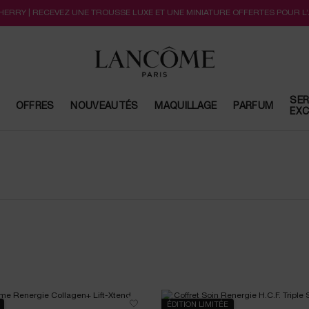
CHERRY | RECEVEZ UNE TROUSSE LUXE ET UNE MINIATURE OFFERTES POUR L
SER
OFFRES
NOUVEAUTÉS
MAQUILLAGE
PARFUM
EXC
ÉDITION LIMITÉE