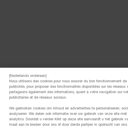
[Nederlands onderaan]
Nous utilisons des cookies pour nous assurer du bon fonctionnement de n
© Lancôme
publicités, pour proposer des fonctionnalités disponibles sur les réseaux s
partageons également des informations, quant à votre navigation sur notr
publicitaires et de réseaux sociaux.
We gebruiken cookies om inhoud en advertenties te personaliseren, soci
analyseren. We delen ook informatie over uw gebruik van onze site met
analytics. Doordat u verder klikt op deze site aanvaardt u het gebruik 
maat aan te bieden door ons of door derde partijen in opdracht van ons.