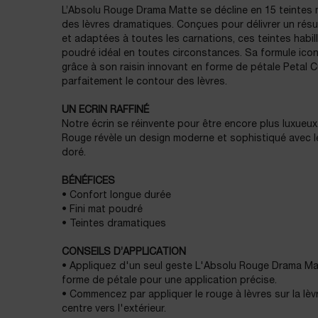
L’Absolu Rouge Drama Matte se décline en 15 teintes 
des lèvres dramatiques. Conçues pour délivrer un résu
et adaptées à toutes les carnations, ces teintes habille
poudré idéal en toutes circonstances. Sa formule iconi
grâce à son raisin innovant en forme de pétale Petal
parfaitement le contour des lèvres.
UN ECRIN RAFFINÉ
Notre écrin se réinvente pour être encore plus luxueux
Rouge révèle un design moderne et sophistiqué avec le 
doré.
BÉNÉFICES
• Confort longue durée
• Fini mat poudré
• Teintes dramatiques
CONSEILS D’APPLICATION
• Appliquez d'un seul geste L'Absolu Rouge Drama Mat
forme de pétale pour une application précise.
• Commencez par appliquer le rouge à lèvres sur la lèv
centre vers l'extérieur.