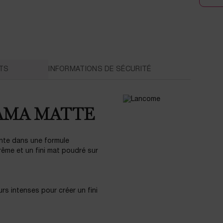
TS
INFORMATIONS DE SÉCURITÉ
AMA MATTE
nte dans une formule
rême et un fini mat poudré sur
s intenses pour créer un fini