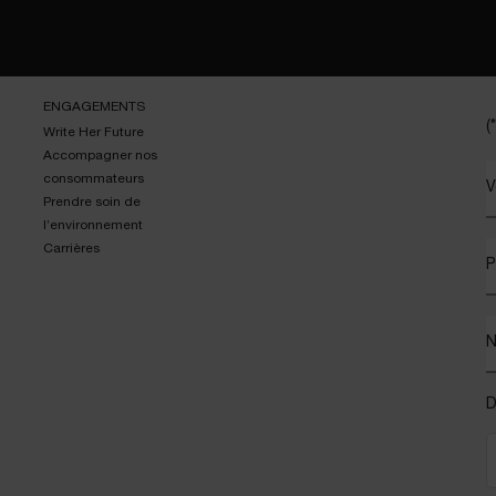
ENGAGEMENTS
(*
Write Her Future
Accompagner nos
consommateurs
V
Prendre soin de
l’environnement
Carrières
P
D