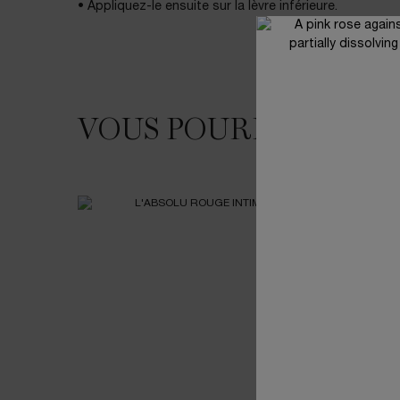
• Appliquez-le ensuite sur la lèvre inférieure.
VOUS POURRIEZ AIM
VOUS POURRIEZ AIMER