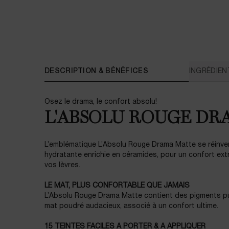
PDP Tabs
DESCRIPTION & BÉNÉFICES
INGRÉDIEN
Osez le drama, le confort absolu!
L'ABSOLU ROUGE DR
L’emblématique L’Absolu Rouge Drama Matte se réinve
hydratante enrichie en céramides, pour un confort ext
vos lèvres.
LE MAT, PLUS CONFORTABLE QUE JAMAIS
L’Absolu Rouge Drama Matte contient des pigments pur
mat poudré audacieux, associé à un confort ultime.
15 TEINTES FACILES A PORTER & A APPLIQUER