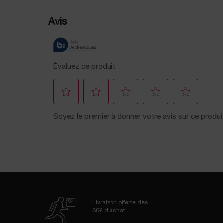
PDP Reviews
Livraison offerte dès
60€ d'achat