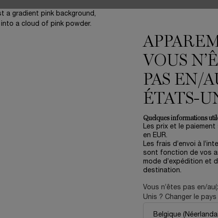
APPARE
VOUS N’
ER
PAS EN/A
ÉTATS-U
Quelques informations utile
NOUVEAUTÉ
Les prix et le paiement
ÉDITION LIMITÉE
en EUR.
Les frais d’envoi à l’int
sont fonction de vos ar
mode d’expédition et d
destination.
Vous n’êtes pas en/au(
Unis ? Changer le pays 