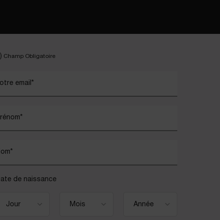
)
Champ Obligatoire
otre email
*
rénom
*
Nom
*
ate de naissance