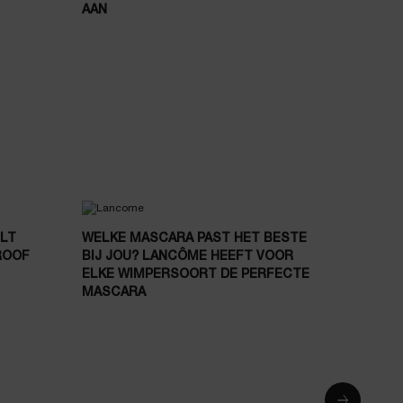
AAN
ULT
WELKE MASCARA PAST HET BESTE
ROOF
BIJ JOU? LANCÔME HEEFT VOOR
ELKE WIMPERSOORT DE PERFECTE
MASCARA