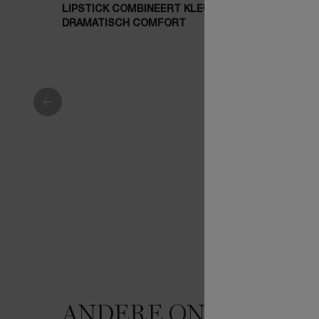
LIPSTICK COMBINEERT KLEUR MET
L'ABSOL
DRAMATISCH COMFORT
LIPSTIC
ANDERE ONDERWER