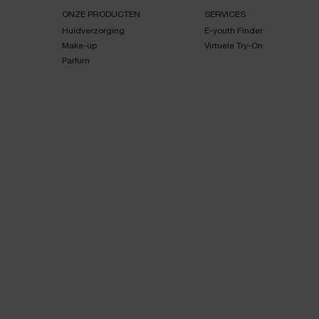
Navigatie voettekst
ONZE PRODUCTEN
SERVICES
Huidverzorging
E-youth Finder
Make-up
Virtuele Try-On
Parfum