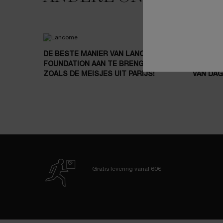
DE BESTE MANIER VAN LANCÔME OM
GEVONDE
FOUNDATION AAN TE BRENGEN
FOUNDAT
ZOALS DE MEISJES UIT PARIJS!
VAN DAG
Gratis levering
vanaf 60€