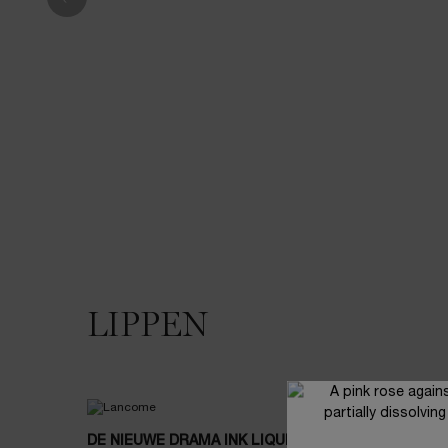
LIPPEN
DE NIEUWE DRAMA INK LIQUID MATTE
KOM DIC