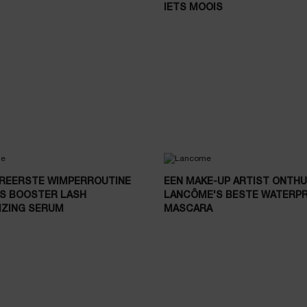
IETS MOOIS
EREERSTE WIMPERROUTINE
EEN MAKE-UP ARTIST ONTH
LS BOOSTER LASH
LANCÔME'S BESTE WATERP
IZING SERUM
MASCARA