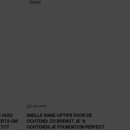
Events
 HUID:
SNELLE MAKE-UPTIPS VOOR DE
PERTS OM
OCHTEND: ZO BRENGT JE ‘S
 TOT
OCHTENDS JE FOUNDATION PERFECT