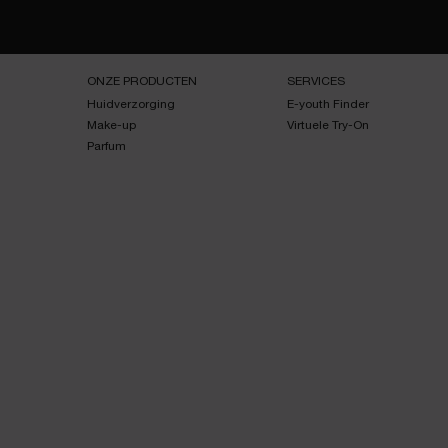
Navigatie voettekst
ONZE PRODUCTEN
SERVICES
Huidverzorging
E-youth Finder
Make-up
Virtuele Try-On
Parfum