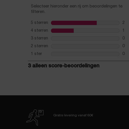
Gratis levering
vanaf 60€