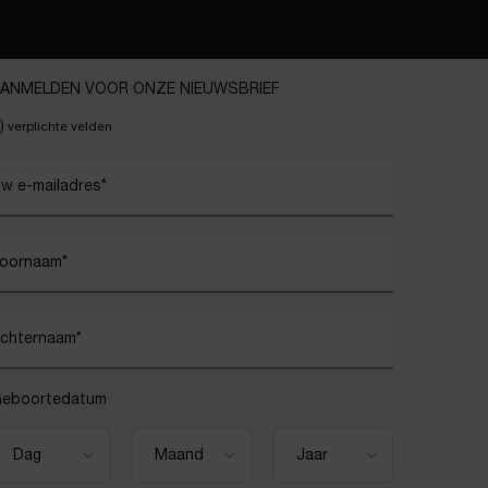
ANMELDEN VOOR ONZE NIEUWSBRIEF
)
verplichte velden
w e-mailadres
*
oornaam
*
chternaam
*
eboortedatum