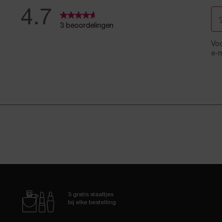
3 gratis staaltjes
bij elke bestelling