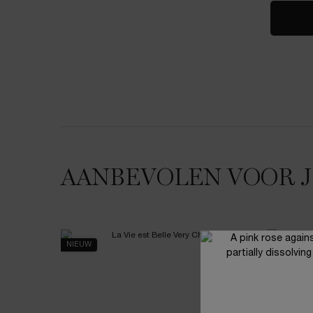
AANBEVOLEN VOOR 
NIEUW
NIEUW