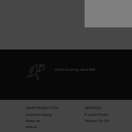
Gratis levering
vanaf 60€
Navigatie voettekst
ONZE PRODUCTEN
SERVICES
Huidverzorging
E-youth Finder
Make-up
Virtuele Try-On
Parfum