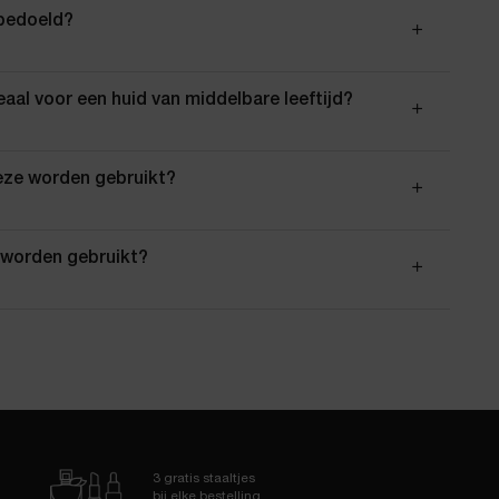
 bedoeld?
aal voor een huid van middelbare leeftijd?
eze worden gebruikt?
 worden gebruikt?
3 gratis staaltjes
bij elke bestelling