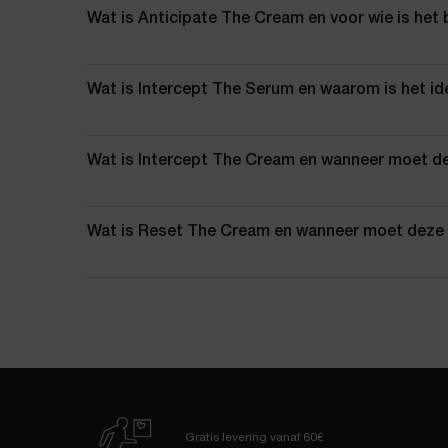
Wat is Anticipate The Cream en voor wie is het
Wat is Intercept The Serum en waarom is het ide
Wat is Intercept The Cream en wanneer moet d
Wat is Reset The Cream en wanneer moet deze
Gratis levering
vanaf 60€