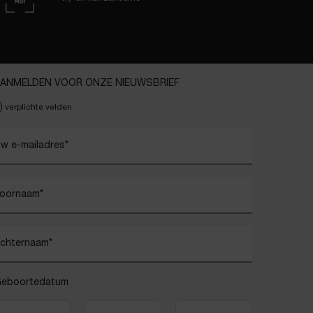
ANMELDEN VOOR ONZE NIEUWSBRIEF
)
verplichte velden
w e-mailadres
*
oornaam
*
chternaam
*
eboortedatum