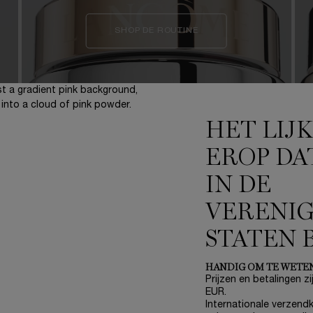
SHOP DE ROUTINE
HET LIJ
EROP DA
IN DE
VERENI
STATEN 
HANDIG OM TE WETE
Prijzen en betalingen zij
EUR.
Internationale verzendk