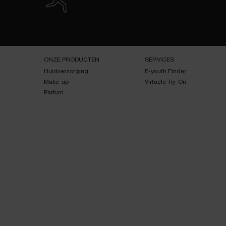
Navigatie voettekst
ONZE PRODUCTEN
SERVICES
Huidverzorging
E-youth Finder
Make-up
Virtuele Try-On
Parfum