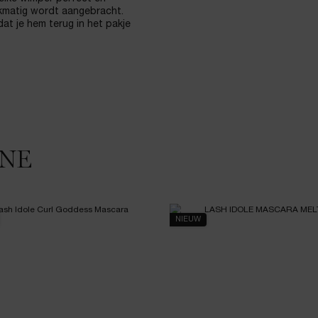
jkmatig wordt aangebracht.
at je hem terug in het pakje
INE
NIEUW