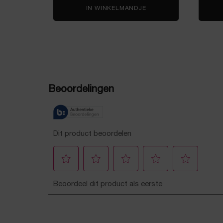
IN WINKELMANDJE
PDP Reviews