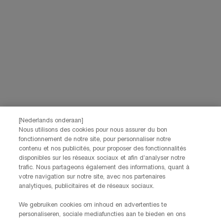
[Nederlands onderaan]
Nous utilisons des cookies pour nous assurer du bon
Terug naar de vorige pagina
fonctionnement de notre site, pour personnaliser notre
contenu et nos publicités, pour proposer des fonctionnalités
disponibles sur les réseaux sociaux et afin d’analyser notre
trafic. Nous partageons également des informations, quant à
votre navigation sur notre site, avec nos partenaires
analytiques, publicitaires et de réseaux sociaux.
Gratis levering
3 gratis staaltjes
Probeer de iconische
vanaf 60€
bij elke bestelling
virtuele
We gebruiken cookies om inhoud en advertenties te
try-on van Lancôme
personaliseren, sociale mediafuncties aan te bieden en ons