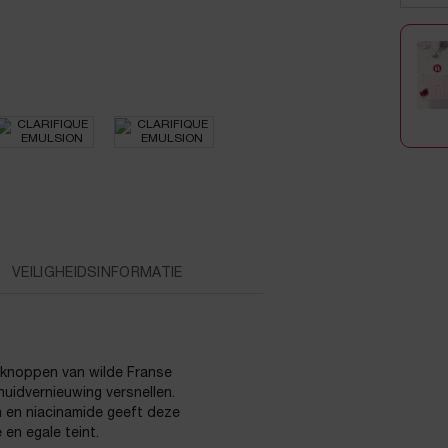
VEILIGHEIDSINFORMATIE
 knoppen van wilde Franse
huidvernieuwing versnellen.
n en niacinamide geeft deze
en egale teint.