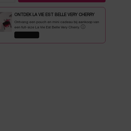
ONTDEK LA VIE EST BELLE VERY CHERRY
Ontvang een pouch en mini cadeau bij aankoop van
ⓘ
een full-size La Vie Est Belle Very Cherry.
SHOP NU