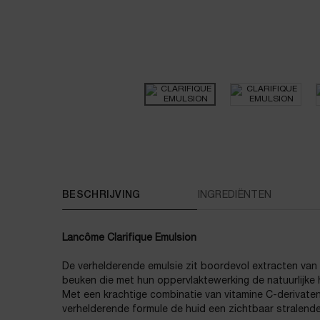
PDP Tabs
BESCHRIJVING
INGREDIËNTEN
Lancôme Clarifique Emulsion
De verhelderende emulsie zit boordevol extracten van
beuken die met hun oppervlaktewerking de natuurlijke 
Met een krachtige combinatie van vitamine C-derivate
verhelderende formule de huid een zichtbaar stralende 