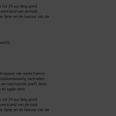
s tot 24 uur lang goed
 weerstand van de huid
aar fijner en de textuur van de
nwicht
 knoppen van wilde Franse
huidvernieuwing versnellen.
n en niacinamide geeft deze
en egale teint.
s tot 24 uur lang goed
 weerstand van de huid
aar fijner en de textuur van de