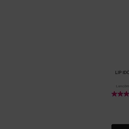
LIP I
Lancôme