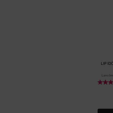
LIP I
Lancôme