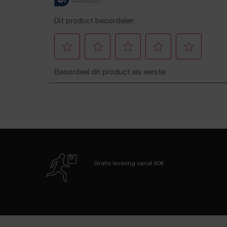
Gratis levering
vanaf 60€
Navigatie voettekst