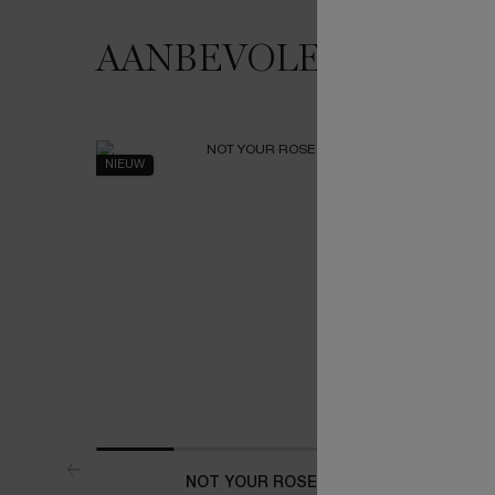
AANBEVOLEN VOOR 
JE HOUDT MISSCHIEN VAN
NIEUW
NIEUW
NOT YOUR ROSE
ABSO