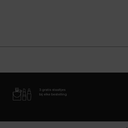
3 gratis staaltjes
bij elke bestelling