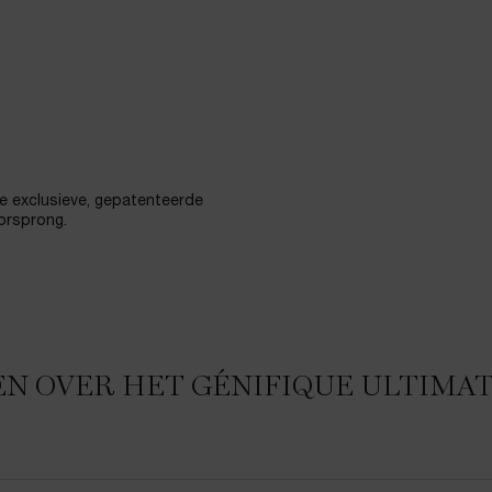
de exclusieve, gepatenteerde
oorsprong.
EN OVER HET GÉNIFIQUE ULTIMA