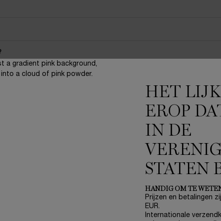
?
HET LIJ
erum?
EROP DA
IN DE
VERENI
STATEN 
HANDIG OM TE WETE
Prijzen en betalingen zij
EUR.
Internationale verzendk