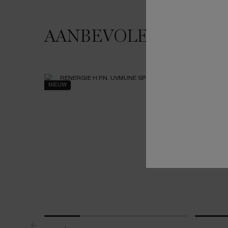
AANBEVOLEN VOOR 
JE HOUDT MISSCHIEN VAN
NIEUW
NIEUW