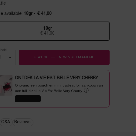
tie
e available:
18gr
-
€ 41,00
18gr
Geselecteerd
, 1 of 1
€ 41,00
lheid
+
€ 41,00
―
IN WINKELMANDJE
UV EXPERT SUPRA SC
ONTDEK LA VIE EST BELLE VERY CHERRY
Ontvang een pouch en mini cadeau bij aankoop van
ⓘ
een full-size La Vie Est Belle Very Cherry.
SHOP NU
Q&A
Reviews