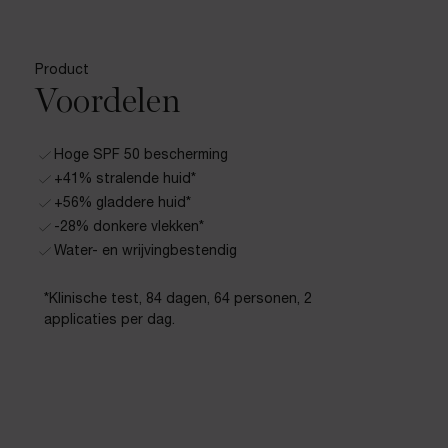
Product
Voordelen
Hoge SPF 50 bescherming
+41% stralende huid*
+56% gladdere huid*
-28% donkere vlekken*
Water- en wrijvingbestendig
*Klinische test, 84 dagen, 64 personen, 2
applicaties per dag.