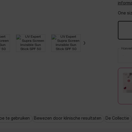
informa
One siz
Hoevee
−
oe te gebruiken
Bewezen door klinische resultaten
De Collectie