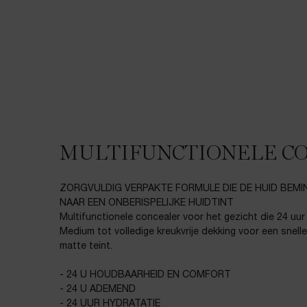
MULTIFUNCTIONELE C
ZORGVULDIG VERPAKTE FORMULE DIE DE HUID BEMI
NAAR EEN ONBERISPELIJKE HUIDTINT
Multifunctionele concealer voor het gezicht die 24 uur
Medium tot volledige kreukvrije dekking voor een snell
matte teint.
- 24 U HOUDBAARHEID EN COMFORT
- 24 U ADEMEND
- 24 UUR HYDRATATIE