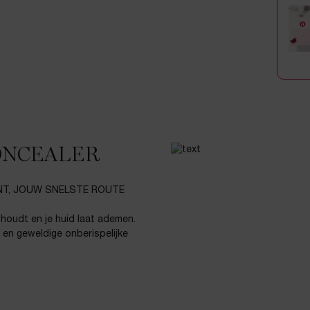
ONCEALER
NT, JOUW SNELSTE ROUTE
 houdt en je huid laat ademen.
e en geweldige onberispelijke