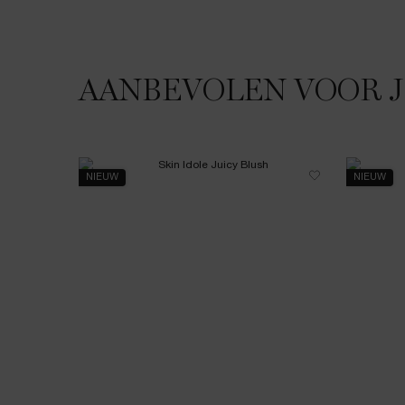
AANBEVOLEN VOOR 
JE HOUDT MISSCHIEN VAN
NIEUW
NIEUW