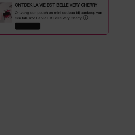
ONTDEK LA VIE EST BELLE VERY CHERRY
Ontvang een pouch en mini cadeau bij aankoop van
ⓘ
een full-size La Vie Est Belle Very Cherry.
SHOP NU