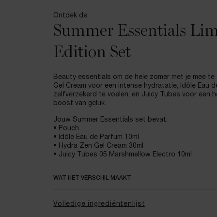
Ontdek de
Summer Essentials Lim
Edition Set
Beauty essentials om de hele zomer met je mee te
Gel Cream voor een intense hydratatie, Idôle Eau d
zelfverzekerd te voelen, en Juicy Tubes voor een he
boost van geluk.
Jouw Summer Essentials set bevat:
• Pouch
• Idôle Eau de Parfum 10ml
• Hydra Zen Gel Cream 30ml
• Juicy Tubes 05 Marshmellow Electro 10ml
WAT HET VERSCHIL MAAKT
Volledige ingrediëntenlijst