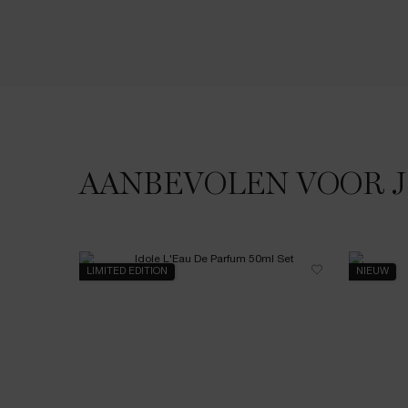
JE HOUDT MISSCHIEN VAN
AANBEVOLEN VOOR 
LIMITED EDITION
NIEUW