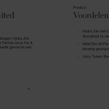
Product
ited
Voordelen
Hydra Zen Gel C
droogheid te ve
 dragen: Hydra Zen
e Parfum om je fris &
Idôle Eau de Pa
erlijk gevoel en een
bloemig geurspo
Juicy Tubes: Bie