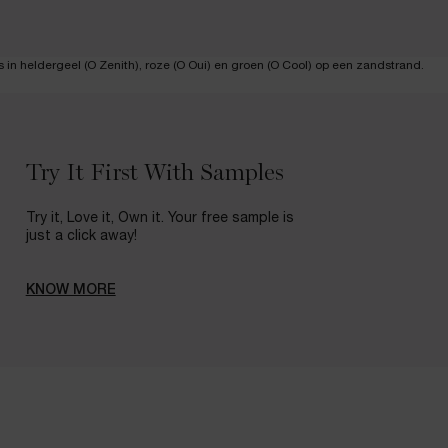
Try It First With Samples
Try it, Love it, Own it. Your free sample is
just a click away!
KNOW MORE