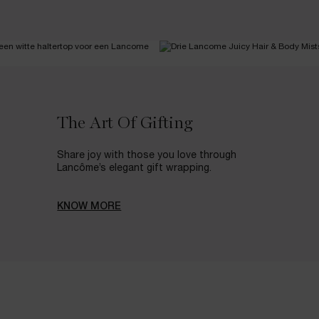
The Art Of Gifting
Share joy with those you love through
Lancôme’s elegant gift wrapping.
KNOW MORE