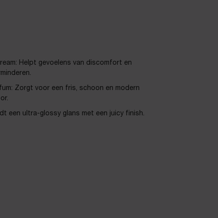
ream: Helpt gevoelens van discomfort en
rminderen.
rfum: Zorgt voor een fris, schoon en modern
or.
dt een ultra-glossy glans met een juicy finish.