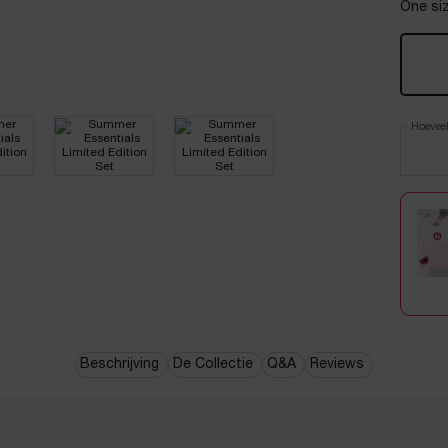
One siz
Hoevee
−
Beschrijving
De Collectie
Q&A
Reviews