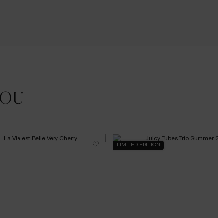
JOU
LIMITED EDITION