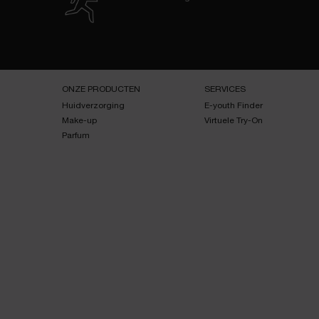
Navigatie voettekst
ONZE PRODUCTEN
SERVICES
Huidverzorging
E-youth Finder
Make-up
Virtuele Try-On
Parfum