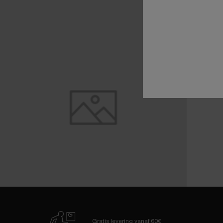
Gratis levering
vanaf 60€