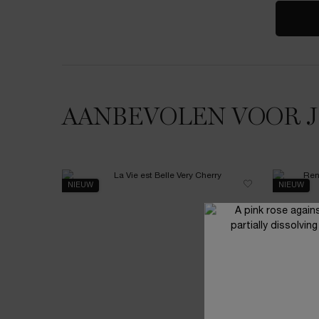
AANBEVOLEN VOOR 
NIEUW
NIEUW