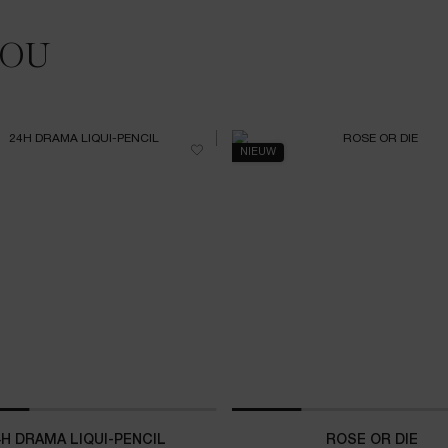
JOU
NIEUW
4H DRAMA LIQUI-PENCIL
ROSE OR DIE