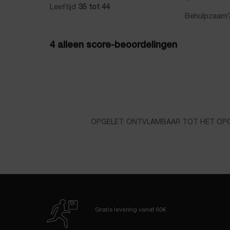
Veiligheidsinformatie
OPGELET: ONTVLAMBAAR TOT HET OPG
Gratis levering
vanaf 60€