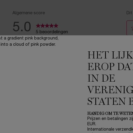
HET LIJ
EROP DA
IN DE
VERENI
STATEN 
HANDIG OM TE WETE
Prijzen en betalingen zij
EUR.
Internationale verzendk