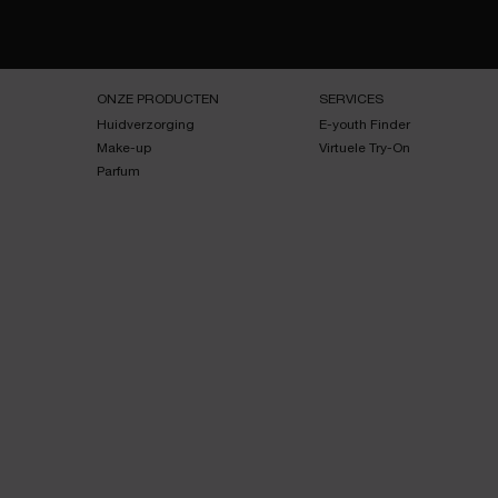
Navigatie voettekst
ONZE PRODUCTEN
SERVICES
Huidverzorging
E-youth Finder
Make-up
Virtuele Try-On
Parfum