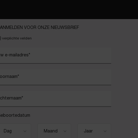
ANMELDEN VOOR ONZE NIEUWSBRIEF
)
verplichte velden
w e-mailadres
*
oornaam
*
chternaam
*
eboortedatum