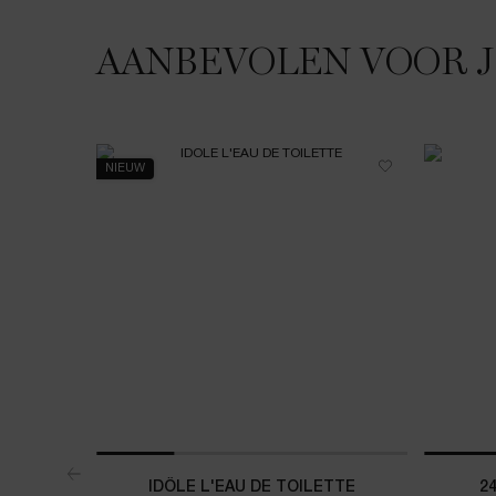
AANBEVOLEN VOOR 
NIEUW
IDÔLE L'EAU DE TOILETTE
2