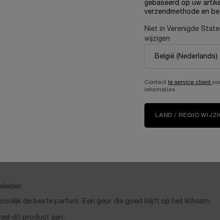
gebaseerd op uw artike
verzendmethode en be
Niet in Verenigde Stat
wijzigen
Contact
le service client
vo
informaties
LAND / REGIO WIJZ