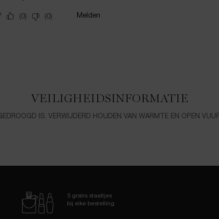
VEILIGHEIDSINFORMATIE
EDROOGD IS. VERWIJDERD HOUDEN VAN WARMTE EN OPEN VUUR. 
3 gratis staaltjes
bij elke bestelling