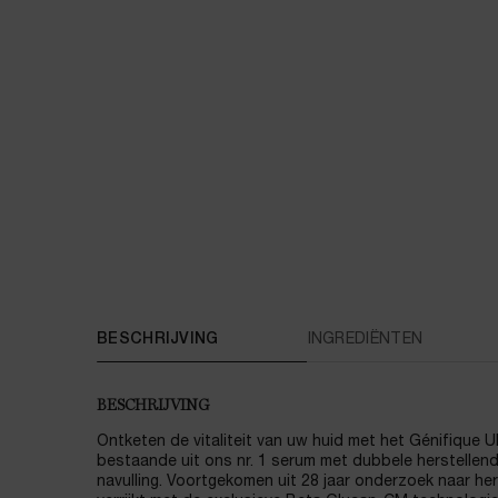
PDP Tabs
BESCHRIJVING
INGREDIËNTEN
BESCHRIJVING
Ontketen de vitaliteit van uw huid met het Génifique U
bestaande uit ons nr. 1 serum met dubbele herstellen
navulling. Voortgekomen uit 28 jaar onderzoek naar he