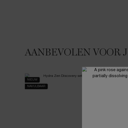
AANBEVOLEN VOOR 
JE HOUDT MISSCHIEN VAN
NIEUW
NIEUW
NAVULBAAR