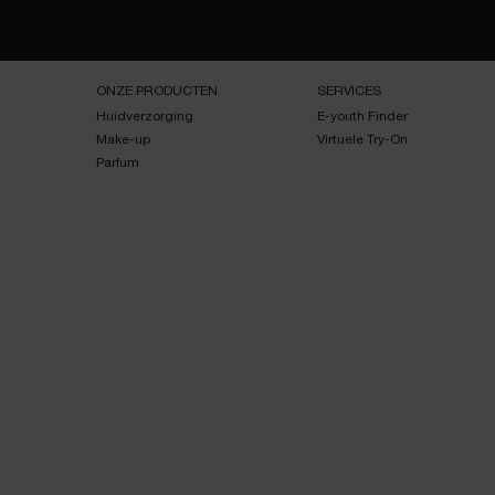
Navigatie voettekst
ONZE PRODUCTEN
SERVICES
Huidverzorging
E-youth Finder
Make-up
Virtuele Try-On
Parfum