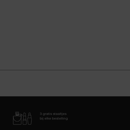
3 gratis staaltjes
bij elke bestelling