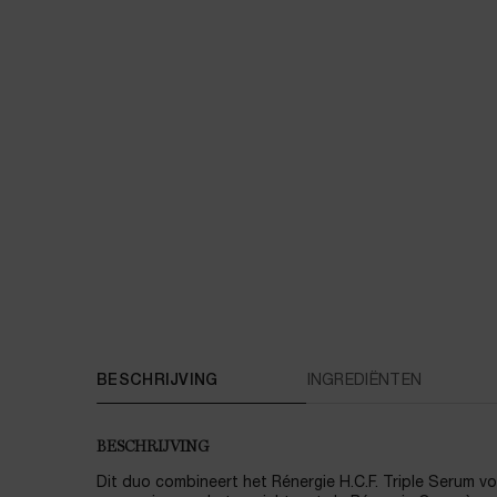
PDP Tabs
BESCHRIJVING
INGREDIËNTEN
BESCHRIJVING
Dit duo combineert het Rénergie H.C.F. Triple Serum v