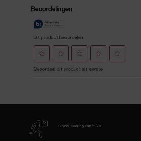
PDP Reviews
Gratis levering
vanaf 60€