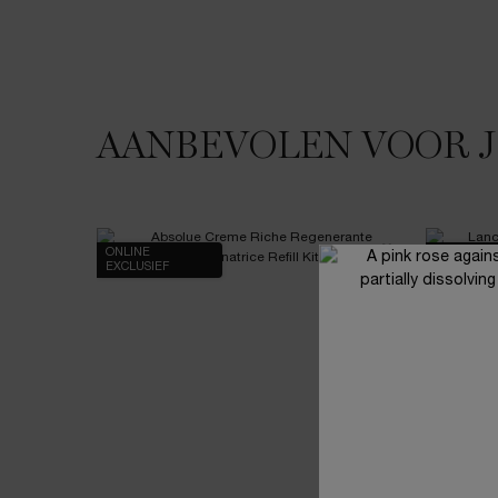
AANBEVOLEN VOOR 
JE HOUDT MISSCHIEN VAN
ONLINE
ONLINE
EXCLUSIEF
EXCLUSIE