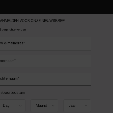
ANMELDEN VOOR ONZE NIEUWSBRIEF
)
verplichte velden
w e-mailadres
*
oornaam
*
chternaam
*
eboortedatum