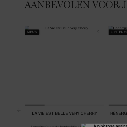
AANBEVOLEN VOOR 
NIEUW
LIMITED E
LA VIE EST BELLE VERY CHERRY
RÉNERGI
Lancôme’s eerste houtachtige kersengeur