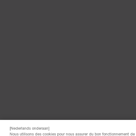
[Nederlands onderaan]
Nous utilisons des cookies pour nous assurer du bon fonctionnement de n