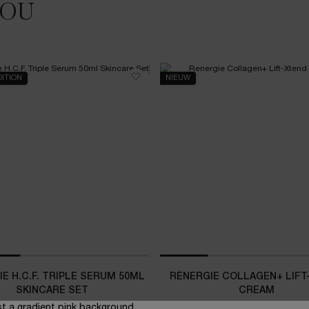
JOU
DITION
NIEUW
E H.C.F. TRIPLE SERUM 50ML
RÉNERGIE COLLAGEN+ LIFT
SKINCARE SET
CREAM
Moederdag Limited Edition