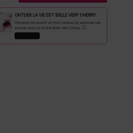
ONTDEK LA VIE EST BELLE VERY CHERRY
Ontvang een pouch en mini cadeau bij aankoop van
ⓘ
een full-size La Vie Est Belle Very Cherry.
SHOP NU