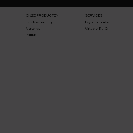
Navigatie voettekst
ONZE PRODUCTEN
SERVICES
Huidverzorging
E-youth Finder
Make-up
Virtuele Try-On
Parfum