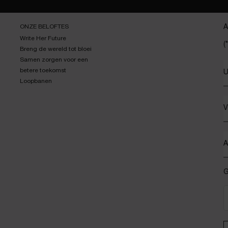
ONZE BELOFTES
A
Write Her Future
(*
Breng de wereld tot bloei
Samen zorgen voor een
betere toekomst
U
Loopbanen
V
A
G