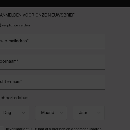
ANMELDEN VOOR ONZE NIEUWSBRIEF
)
verplichte velden
w e-mailadres
*
oornaam
*
chternaam
*
eboortedatum
Ik verklaar dat ik 16 jaar of ouder ben en gepersonaliseerde