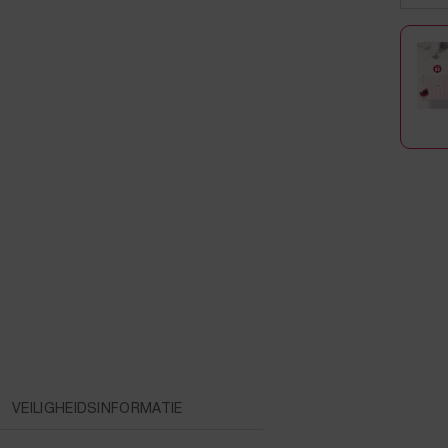
 LIPPENSTIFT
VEILIGHEIDSINFORMATIE