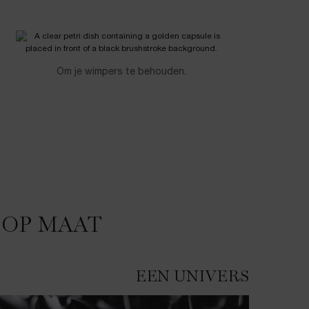
Om je wimpers te behouden.
 OP MAAT
EEN UNIVERSELE F