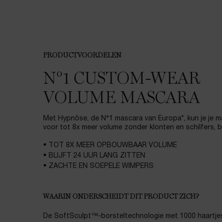
PRODUCTVOORDELEN
N°1 CUSTOM-WEAR
VOLUME MASCARA
Met Hypnôse, de N°1 mascara van Europa*, kun je je
voor tot 8x meer volume zonder klonten en schilfers, bli
• TOT 8X MEER OPBOUWBAAR VOLUME
• BLIJFT 24 UUR LANG ZITTEN
• ZACHTE EN SOEPELE WIMPERS
WAARIN ONDERSCHEIDT DIT PRODUCT ZICH?
De SoftSculpt™-borsteltechnologie met 1000 haartje