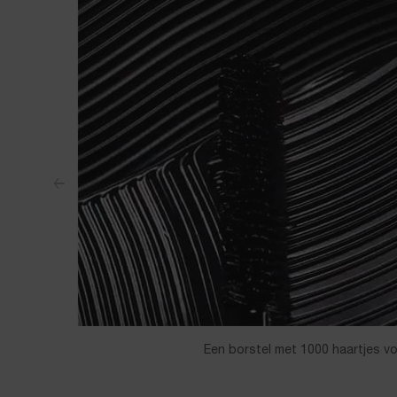
Een borstel met 1000 haartjes v