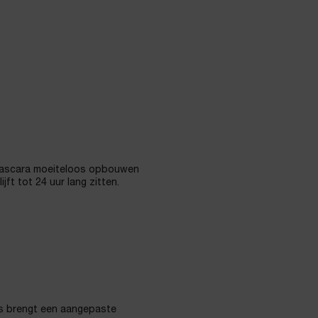
 mascara moeiteloos opbouwen
jft tot 24 uur lang zitten.
s brengt een aangepaste