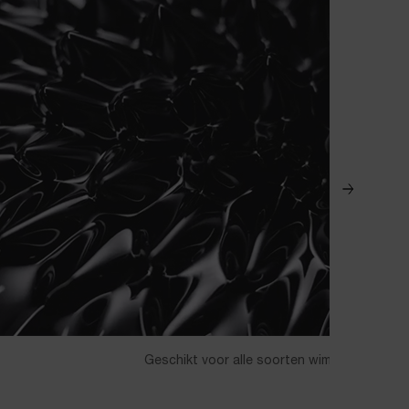
Geschikt voor alle soorten wimpers, maakt 