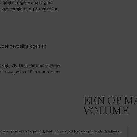
 gelijkmatigere coating en
zijn verrijkt met pro-vitamine
 voor gevoelige ogen en
krijk, VK, Duitsland en Spanje
d in augustus 19 in waarde en
EEN OP M
VOLUME