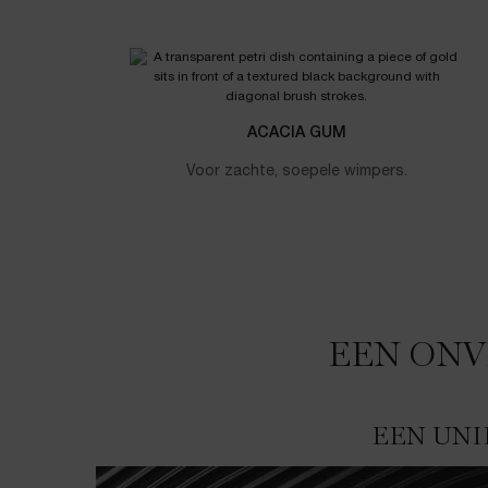
ACACIA GUM
Voor zachte, soepele wimpers.
EEN ONV
EEN ONVERGELIJKBAAR RESULTAAT OP MAAT
EEN UNI