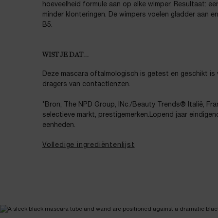
hoeveelheid formule aan op elke wimper. Resultaat: een
minder klonteringen. De wimpers voelen gladder aan en 
B5.
WIST JE DAT…
Deze mascara oftalmologisch is getest en geschikt is
dragers van contactlenzen.
*Bron, The NPD Group, INc./Beauty Trends® Italië, Fran
selectieve markt, prestigemerken.Lopend jaar eindigen
eenheden.
Volledige ingrediëntenlijst