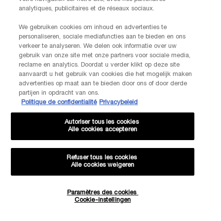
analytiques, publicitaires et de réseaux sociaux.
We gebruiken cookies om inhoud en advertenties te
personaliseren, sociale mediafuncties aan te bieden en ons
verkeer te analyseren. We delen ook informatie over uw
gebruik van onze site met onze partners voor sociale media,
reclame en analytics. Doordat u verder klikt op deze site
aanvaardt u het gebruik van cookies die het mogelijk maken
advertenties op maat aan te bieden door ons of door derde
partijen in opdracht van ons.
Politique de confidentialité
Privacybeleid
Autoriser tous les cookies
Alle cookies accepteren
Refuser tous les cookies
Alle cookies weigeren
Paramètres des cookies
Hoeveelheid
Cookie-instellingen
−
+
€ 100,00
―
IN WINKELMANDJE
GÉNIFIQU