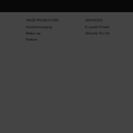
Navigatie voettekst
ONZE PRODUCTEN
SERVICES
Huidverzorging
E-youth Finder
Make-up
Virtuele Try-On
Parfum