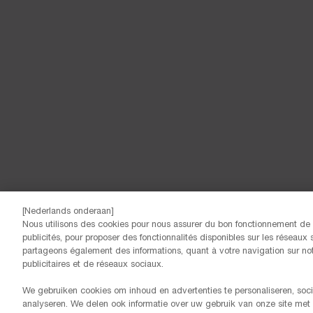
[Nederlands onderaan]
Nous utilisons des cookies pour nous assurer du bon fonctionnement de n
publicités, pour proposer des fonctionnalités disponibles sur les réseaux s
partageons également des informations, quant à votre navigation sur notr
publicitaires et de réseaux sociaux.
We gebruiken cookies om inhoud en advertenties te personaliseren, soci
analyseren. We delen ook informatie over uw gebruik van onze site met