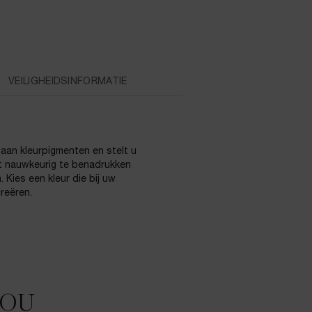
VEILIGHEIDSINFORMATIE
 aan kleurpigmenten en stelt u
st nauwkeurig te benadrukken
 Kies een kleur die bij uw
reëren.
JOU