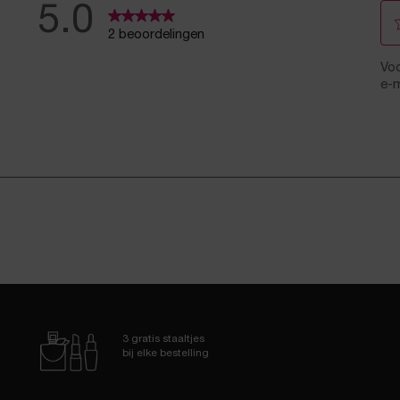
3 gratis staaltjes
bij elke bestelling