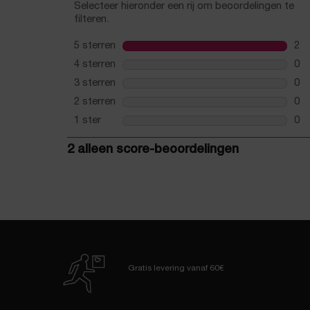
Gratis levering
vanaf 60€