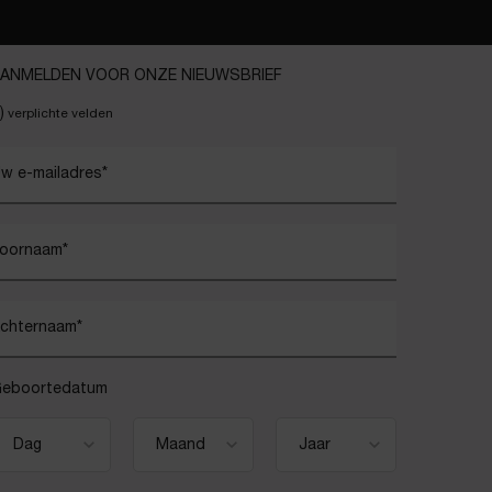
ANMELDEN VOOR ONZE NIEUWSBRIEF
)
verplichte velden
w e-mailadres
*
oornaam
*
chternaam
*
eboortedatum