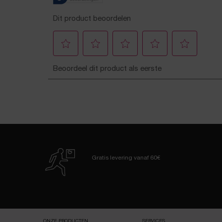
Gratis levering
vanaf 60€
Navigatie voettekst
ONZE PRODUCTEN
SERVICES