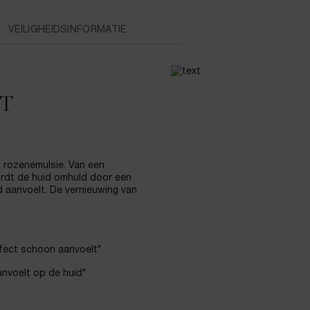
VEILIGHEIDSINFORMATIE
T
et rozenemulsie. Van een
ordt de huid omhuld door een
 aanvoelt. De vernieuwing van
fect schoon aanvoelt*
nvoelt op de huid*