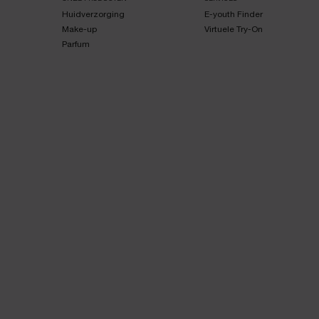
Huidverzorging
E-youth Finder
Make-up
Virtuele Try-On
Parfum