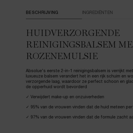
PDP Tabs
BESCHRIJVING
INGREDIËNTEN
HUIDVERZORGENDE
REINIGINGSBALSEM ME
ROZENEMULSIE
Absolue's eerste 2-in-1 reinigingsbalsem is verrijkt m
luxueuze balsem verandert het in een rijk schuim en w
verzorgende laag, waardoor ze perfect schoon en glad
de opperhuid wordt bevorderd
✓ Verwijdert make-up en onzuiverheden
✓ 95% van de vrouwen vinden dat de huid meteen per
✓ 97% van de vrouwen vinden dat de formule zacht aa