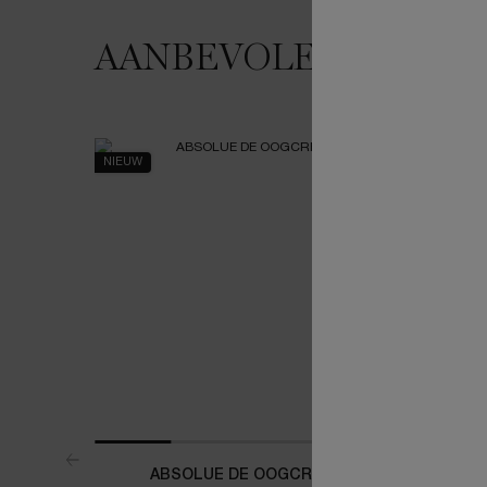
JE HOUDT MISSCHIEN VAN
AANBEVOLEN VOOR 
NIEUW
NIEUW
ROUTINE
ABSOLUE DE OOGCRÈME
ABSOLU