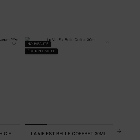
NOUVEAUTÉ
NOUVEAU
ÉDITION LIMITÉE
.C.F.
LA VIE EST BELLE COFFRET 30ML
CO