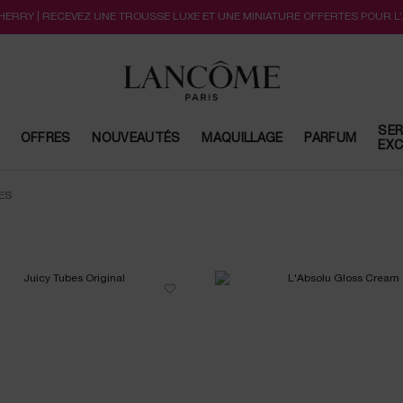
CHERRY | RECEVEZ UNE TROUSSE LUXE ET UNE MINIATURE OFFERTES POUR L
SER
OFFRES
NOUVEAUTÉS
MAQUILLAGE
PARFUM
EXC
ES