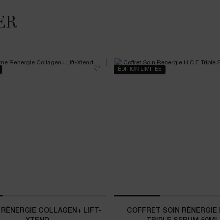
ER
ÉDITION LIMITÉE
RÉNERGIE COLLAGEN+ LIFT-
COFFRET SOIN RÉNERGIE H