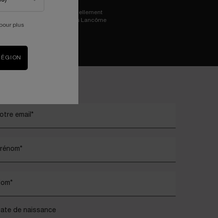
Essayez virtuellement
les iconiques Lancôme
pour plus
RÉGION
)
Champ Obligatoire
otre email
*
rénom
*
Nom
*
ate de naissance