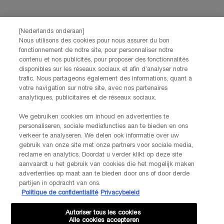
Lancôme, ainsi que par le biais de publicités de ses différentes marques
sur les sites web et les réseaux sociaux partenaires, et pour mesurer la
performance de nos activités marketing. Vous pouvez rétracter votre
[Nederlands onderaan]
consentement à tout moment via le lien de désabonnement présent dans
Nous utilisons des cookies pour nous assurer du bon
nos communications électroniques. Pour en savoir plus sur le traitement
fonctionnement de notre site, pour personnaliser notre
de vos données et vos droits, consultez notre
Politique de confidentialité.
contenu et nos publicités, pour proposer des fonctionnalités
disponibles sur les réseaux sociaux et afin d’analyser notre
trafic. Nous partageons également des informations, quant à
JE M’INSCRIS
votre navigation sur notre site, avec nos partenaires
analytiques, publicitaires et de réseaux sociaux.
We gebruiken cookies om inhoud en advertenties te
CONTACTEZ-NOUS
personaliseren, sociale mediafuncties aan te bieden en ons
Nos services Lancôme sont à votre écoute. N'hésitez pas à
verkeer te analyseren. We delen ook informatie over uw
nous contacter :
gebruik van onze site met onze partners voor sociale media,
Par téléphone: +32 28 44 00 02 (9h00 - 17h00 | Lundi –
reclame en analytics. Doordat u verder klikt op deze site
Vendredi)
aanvaardt u het gebruik van cookies die het mogelijk maken
Via e-mail
advertenties op maat aan te bieden door ons of door derde
partijen in opdracht van ons.
Politique de confidentialité
Privacybeleid
INFORMATIONS SUR LE FABRICANT
LANCOME PARIS
Autoriser tous les cookies
14, rue Royale - 75008 Paris France
Alle cookies accepteren