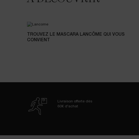
TROUVEZ LE MASCARA LANCÔME QUI VOUS
CONVIENT
Livraison offerte dès
60€ d'achat
Navigation de bas de page