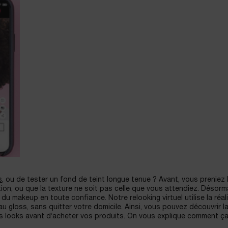
s
, ou de tester un fond de teint longue tenue ? Avant, vous preniez 
tion, ou que la texture ne soit pas celle que vous attendiez. Désorm
du makeup en toute confiance. Notre relooking virtuel utilise la réal
u gloss, sans quitter votre domicile. Ainsi, vous pouvez découvrir l
eurs looks avant d’acheter vos produits. On vous explique comment ç