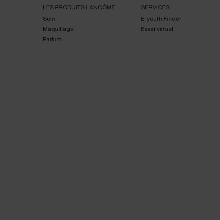
LES PRODUITS LANCÔME
SERVICES
Soin
E-youth Finder
Maquillage
Essai virtuel
Parfum