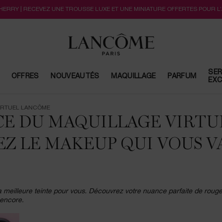
CHERRY | RECEVEZ UNE TROUSSE LUXE ET UNE MINIATURE OFFERTES POUR L
SER
OFFRES
NOUVEAUTÉS
MAQUILLAGE
PARFUM
EXC
VIRTUEL LANCÔME
NCE DU MAQUILLAGE VIRTU
Z LE MAKEUP QUI VOUS V
a meilleure teinte pour vous. Découvrez votre nuance parfaite de roug
 encore.