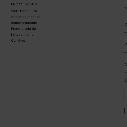
ENGAGEMENTS
(*
Write Her Future
Accompagner nos
consommateurs
V
Prendre soin de
l’environnement
Carrières
P
D