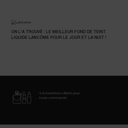
ON L'A TROUVÉ : LE MEILLEUR FOND DE TEINT
LIQUIDE LANCÔME POUR LE JOUR ET LA NUIT !
3 échantillons
offerts pour
toute commande