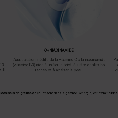
C+NIACINAMIDE
L’association inédite de la vitamine C à la niacinamide
Pu
 13
(vitamine B3) aide à unifier le teint, à lutter contre les
 Il
taches et à apaiser la peau.
q
des issus de graines de lin.
Présent dans la gamme Rénergie, cet extrait cible tou