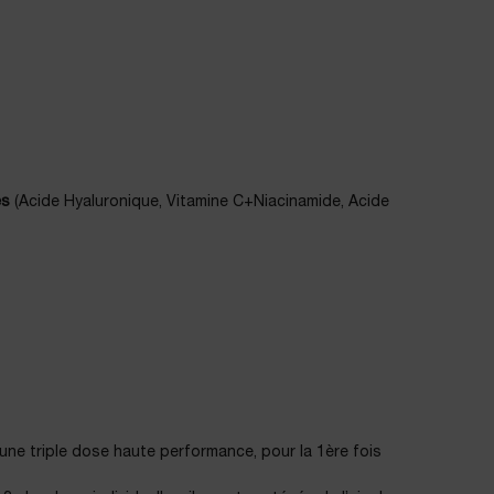
es
(Acide Hyaluronique, Vitamine C+Niacinamide, Acide
une triple dose haute performance, pour la 1ère fois