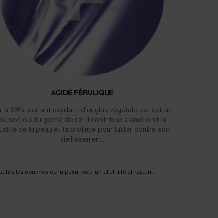
ACIDE FÉRULIQUE
r à 99%, cet antioxydant d’origine végétale est extrait
du son ou du germe de riz. Il contribue à améliorer la
ualité de la peau et la protège pour lutter contre son
vieillissement.
tes les couches de la peau, pour un effet lifté et rajeuni.