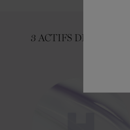
Ingredients
3 ACTIFS DERMATOL
Comment agi