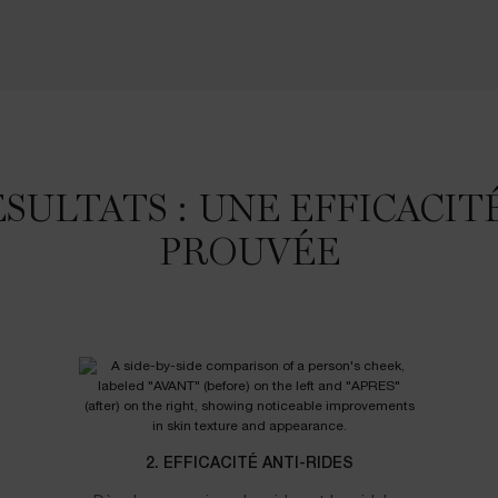
ÉSULTATS : UNE EFFICACI
PROUVÉE
2. EFFICACITÉ ANTI-RIDES