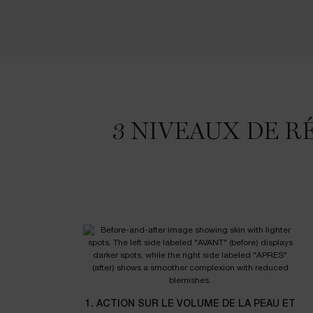
3 NIVEAUX DE RÉSULTATS : UNE EFFICACITÉ CLINIQUEMENT PROUVÉE
3 NIVEAUX DE R
1. ACTION SUR LE VOLUME DE LA PEAU ET