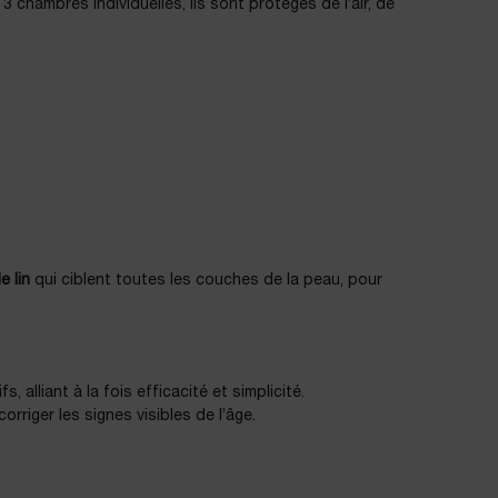
3 chambres individuelles, ils sont protégés de l’air, de
e lin
qui ciblent toutes les couches de la peau, pour
, alliant à la fois efficacité et simplicité.
riger les signes visibles de l’âge.