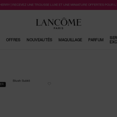
CHERRY | RECEVEZ UNE TROUSSE LUXE ET UNE MINIATURE OFFERTES POUR L
SER
OFFRES
NOUVEAUTÉS
MAQUILLAGE
PARFUM
EXC
LER