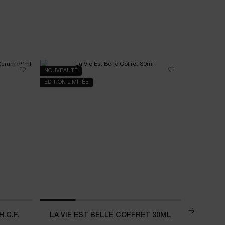
NOUVEAUTÉ
NOUVEAU
ÉDITION LIMITÉE
.C.F.
LA VIE EST BELLE COFFRET 30ML
CO