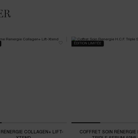
ER
ÉDITION LIMITÉE
RÉNERGIE COLLAGEN+ LIFT-
COFFRET SOIN RÉNERGIE H