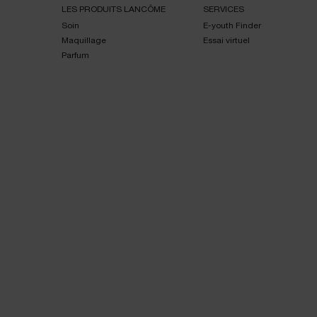
LES PRODUITS LANCÔME
SERVICES
Soin
E-youth Finder
Maquillage
Essai virtuel
Parfum