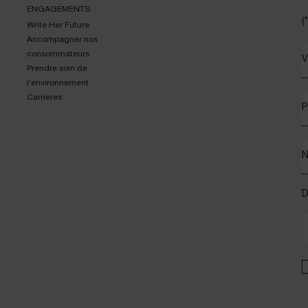
ENGAGEMENTS
(*
Write Her Future
Accompagner nos
consommateurs
V
Prendre soin de
l’environnement
Carrières
P
D