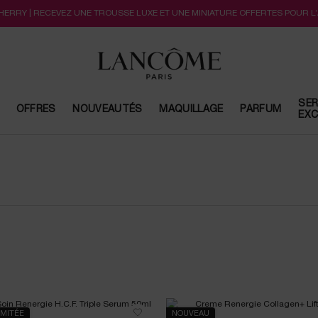
CHERRY | RECEVEZ UNE TROUSSE LUXE ET UNE MINIATURE OFFERTES POUR L
SER
OFFRES
NOUVEAUTÉS
MAQUILLAGE
PARFUM
EXC
IMITÉE
NOUVEAU