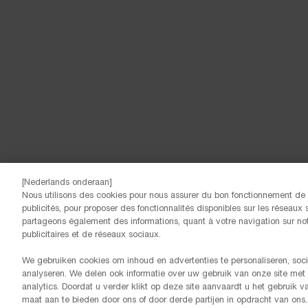
[Nederlands onderaan]
Nous utilisons des cookies pour nous assurer du bon fonctionnement de n
© Lancôme
publicités, pour proposer des fonctionnalités disponibles sur les réseaux s
partageons également des informations, quant à votre navigation sur notr
publicitaires et de réseaux sociaux.
We gebruiken cookies om inhoud en advertenties te personaliseren, soci
analyseren. We delen ook informatie over uw gebruik van onze site met
analytics. Doordat u verder klikt op deze site aanvaardt u het gebruik 
maat aan te bieden door ons of door derde partijen in opdracht van ons.