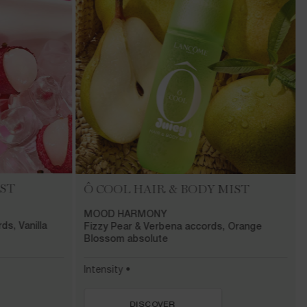
ST
Ô COOL HAIR &
BODY MIST
MOOD HARMONY
s, Vanilla
Fizzy Pear & Verbena accords, Orange
Blossom absolute
Intensity •
DISCOVER