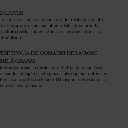
D LITCHI
 de Toilette s’ouvre sur une note de fraîcheur vibrante,
rd litchi apporte une sensation fraîche et colorée. La
 d’Italie révèle alors ses facettes les plus naturelles,
t pétillantes.
CENTIFOLIA DU DOMAINE DE LA ROSE
ME, À GRASSE
e Mai Centifolia se révèle en toute transparence. Avec
 chaudes et légèrement épicées, elle déploie toutes ses
florales aux côtés de l'accord litchi pour renforcer cette
 de fraîcheur aérienne.