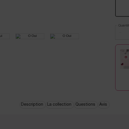
Quantit
−
Description
La collection
Questions
Avis