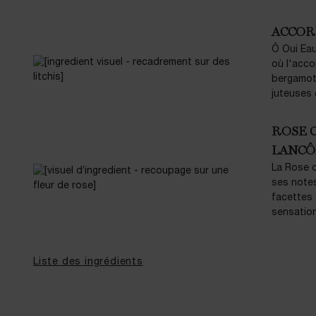
ACCOR
Ô Oui Eau
où l'acco
bergamote
juteuses e
ROSE 
LANCÔ
La Rose d
ses notes
facettes 
sensation
Liste des ingrédients