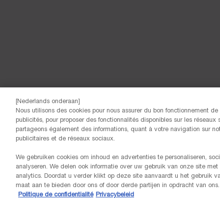
[Nederlands onderaan]
Nous utilisons des cookies pour nous assurer du bon fonctionnement de n
publicités, pour proposer des fonctionnalités disponibles sur les réseaux s
partageons également des informations, quant à votre navigation sur notr
© Lancôme
publicitaires et de réseaux sociaux.
We gebruiken cookies om inhoud en advertenties te personaliseren, soci
analyseren. We delen ook informatie over uw gebruik van onze site met
analytics. Doordat u verder klikt op deze site aanvaardt u het gebruik 
maat aan te bieden door ons of door derde partijen in opdracht van ons.
Politique de confidentialité
Privacybeleid
LIVRAISON OFFERTE DÈS 60€ D’ACHAT