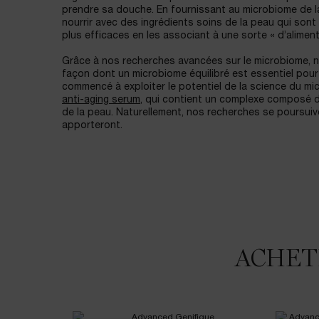
prendre sa douche. En fournissant au microbiome de l
nourrir avec des ingrédients soins de la peau qui sont
plus efficaces en les associant à une sorte « d’alimen
Grâce à nos recherches avancées sur le microbiome, 
façon dont un microbiome équilibré est essentiel pour
commencé à exploiter le potentiel de la science du mi
anti-aging serum
, qui contient un complexe composé de
de la peau. Naturellement, nos recherches se poursuiv
apporteront.
ACHET