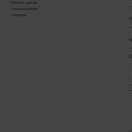
Prendre soin de
l’environnement
Carrières
P
D
*