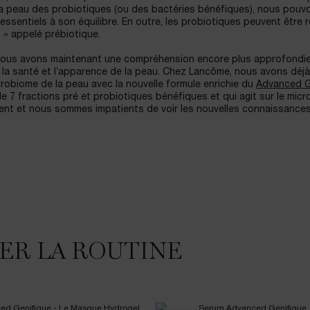
a peau des probiotiques (ou des bactéries bénéfiques), nous pouvo
 essentiels à son équilibre. En outre, les probiotiques peuvent être 
t » appelé prébiotique.
nous avons maintenant une compréhension encore plus approfondie
 la santé et l’apparence de la peau. Chez Lancôme, nous avons déjà
crobiome de la peau avec la nouvelle formule enrichie du
Advanced G
 7 fractions pré et probiotiques bénéfiques et qui agit sur le mic
ent et nous sommes impatients de voir les nouvelles connaissances
ER LA ROUTINE